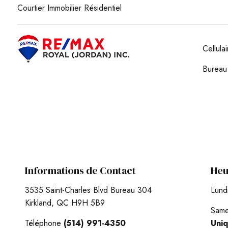
Courtier Immobilier Résidentiel
Cellula
Burea
Informations de Contact
Heu
3535 Saint-Charles Blvd Bureau 304
Lund
Kirkland, QC H9H 5B9
Same
Téléphone
(514) 991-4350
Uni