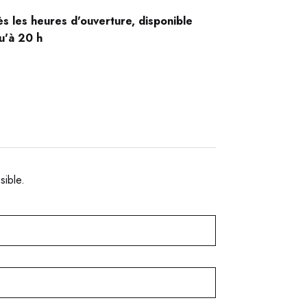
s les heures d'ouverture, disponible
u'à 20 h
sible.