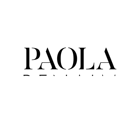
(514) 991-4350