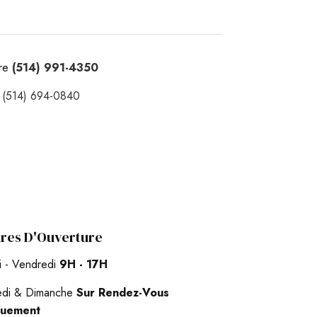
ire
(514) 991-4350
u
(514) 694-0840
res D'Ouverture
i - Vendredi
9H - 17H
di & Dimanche
Sur Rendez-Vous
quement